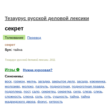
Тезаурус русской деловой лексики
секрет
Толкование
Перевод
секрет
Syn:
тайна
Тезаурус русской деловой лексики
.
2011
.
Игры ⚽
Нужна курсовая?
Синонимы
:
воск
,
гормон
,
желчь
,
загадка
,
закрытое дело
,
засада
,
изюминка
,
молозиво
,
молоко
,
патруль
,
подноготная
,
подноготная правда
,
подоплека
,
пост
,
сало
,
секретец
,
секретка
,
сила
,
слеза
,
слизь
,
сложность
,
слюна
,
соль
,
суть
,
сущность
,
тайна
,
тайна
мадридского двора
,
фокус
,
хитрость