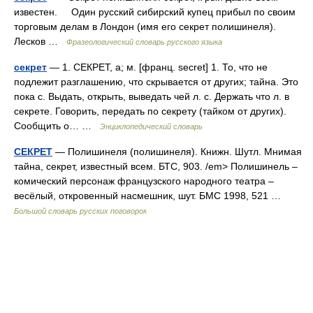
известен. Один русский сибирский купец прибыл по своим
торговым делам в Лондон (имя его секрет полишинеля).
Лесков …
Фразеологический словарь русского языка
секрет
— 1. СЕКРЕТ, а; м. [франц. secret] 1. То, что не
подлежит разглашению, что скрывается от других; тайна. Это
пока с. Выдать, открыть, выведать чей л. с. Держать что л. в
секрете. Говорить, передать по секрету (тайком от других).
Сообщить о… …
Энциклопедический словарь
СЕКРЕТ
— Полишинеля (полишинеля). Книжн. Шутл. Мнимая
тайна, секрет, известный всем. БТС, 903. /em> Полишинель –
комический персонаж французского народного театра –
весёлый, откровенный насмешник, шут. БМС 1998, 521 …
Большой словарь русских поговорок