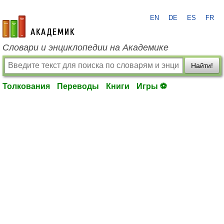
EN
DE
ES
FR
academic.ru
Словари и энциклопедии на Академике
Найти!
Толкования
Переводы
Книги
Игры ⚽