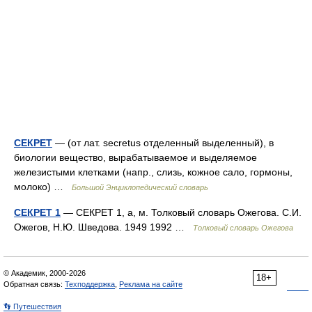
СЕКРЕТ
— (от лат. secretus отделенный выделенный), в
биологии вещество, вырабатываемое и выделяемое
железистыми клетками (напр., слизь, кожное сало, гормоны,
молоко) …
Большой Энциклопедический словарь
СЕКРЕТ 1
— СЕКРЕТ 1, а, м. Толковый словарь Ожегова. С.И.
Ожегов, Н.Ю. Шведова. 1949 1992 …
Толковый словарь Ожегова
© Академик, 2000-2026
18+
Обратная связь:
Техподдержка
,
Реклама на сайте
👣 Путешествия